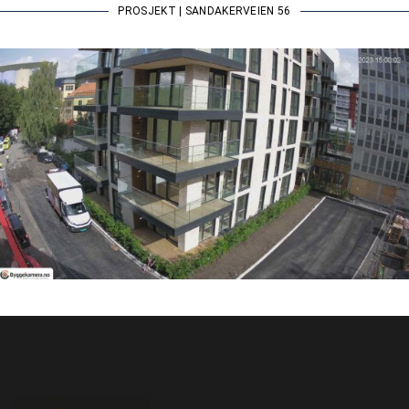
PROSJEKT | SANDAKERVEIEN 56​