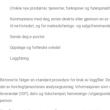
Utvikle nye produkter, tjenester, funksjoner og funksjonali
Kommunisere med deg, enten direkte eller gjennom en av vå
til nettstedet, og for markedsførings- og salgsfremmende
Sende deg e-poster
Oppdage og forhindre svindel
Loggføring
Betonorte følger en standard prosedyre for bruk av loggfiler. D
del av hostingtjenestenes analysegrunnlag. Informasjonen som sa
leverandør (ISP), dato og tidsstempel, henvisnings-/utgangssider
person.