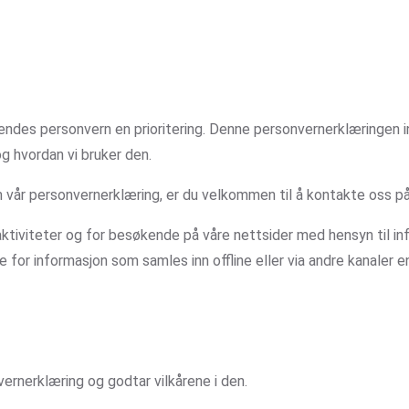
kendes personvern en prioritering. Denne personvernerklæringen i
g hvordan vi bruker den.
m vår personvernerklæring, er du velkommen til å kontakte oss p
ktiviteter og for besøkende på våre nettsider med hensyn til i
e for informasjon som samles inn offline eller via andre kanaler 
ernerklæring og godtar vilkårene i den.