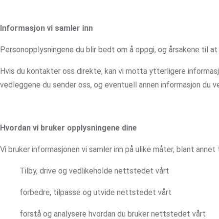
Informasjon vi samler inn
Personopplysningene du blir bedt om å oppgi, og årsakene til at du
Hvis du kontakter oss direkte, kan vi motta ytterligere informa
vedleggene du sender oss, og eventuell annen informasjon du ve
Hvordan vi bruker opplysningene dine
Vi bruker informasjonen vi samler inn på ulike måter, blant annet ti
Tilby, drive og vedlikeholde nettstedet vårt
forbedre, tilpasse og utvide nettstedet vårt
forstå og analysere hvordan du bruker nettstedet vårt