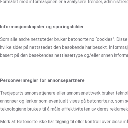
Formålet med informasjonen er å analysere trender, administre
Informasjonskapsler og sporingsbilder
Som alle andre nettsteder bruker betonorte.no “cookies”. Disse
hvilke sider på nettstedet den besøkende har besøkt. Informasjo
basert på den besøkendes nettlesertype og/eller annen informa
Personvernregler for annonsepartnere
Tredjeparts annonsetjenere eller annonsenettverk bruker tekno
annonser og lenker som eventuelt vises på betonorte.no, som se
teknologiene brukes til å måle effektiviteten av deres reklamek
Merk at Betonorte ikke har tilgang til eller kontroll over disse