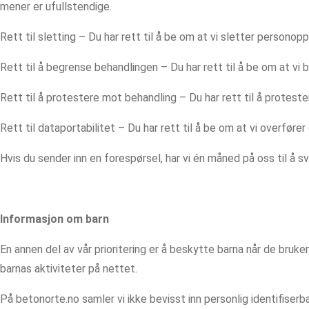
mener er ufullstendige.
Rett til sletting – Du har rett til å be om at vi sletter personopp
Rett til å begrense behandlingen – Du har rett til å be om at vi
Rett til å protestere mot behandling – Du har rett til å protest
Rett til dataportabilitet – Du har rett til å be om at vi overfører 
Hvis du sender inn en forespørsel, har vi én måned på oss til å 
Informasjon om barn
En annen del av vår prioritering er å beskytte barna når de bruke
barnas aktiviteter på nettet.
På betonorte.no samler vi ikke bevisst inn personlig identifiserb