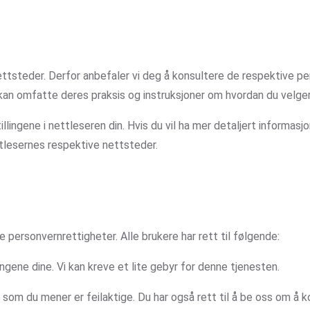
ettsteder. Derfor anbefaler vi deg å konsultere de respektive pe
kan omfatte deres praksis og instruksjoner om hvordan du velger 
llingene i nettleseren din. Hvis du vil ha mer detaljert informas
ttlesernes respektive nettsteder.
ine personvernrettigheter. Alle brukere har rett til følgende:
ingene dine. Vi kan kreve et lite gebyr for denne tjenesten.
ger som du mener er feilaktige. Du har også rett til å be oss om 