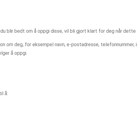
 blir bedt om å oppgi disse, vil bli gjort klart for deg når dette 
sjon om deg, for eksempel navn, e-postadresse, telefonnummer, i
lger å oppgi.
l å: