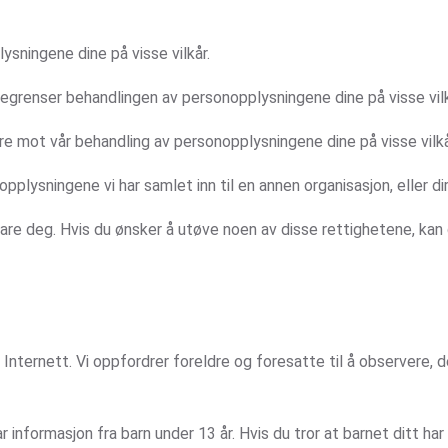
lysningene dine på visse vilkår.
 begrenser behandlingen av personopplysningene dine på visse vilk
ere mot vår behandling av personopplysningene dine på visse vilkå
opplysningene vi har samlet inn til en annen organisasjon, eller dire
svare deg. Hvis du ønsker å utøve noen av disse rettighetene, kan
r Internett. Vi oppfordrer foreldre og foresatte til å observere, 
ar informasjon fra barn under 13 år. Hvis du tror at barnet ditt h