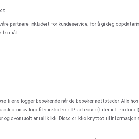
tet
re partnere, inkludert for kundeservice, for å gi deg oppdateri
 formål.
isse filene logger besøkende når de besøker nettsteder. Alle hos
mles inn av loggfiler inkluderer IP-adresser (Internet Protocol)
 og eventuelt antall klikk. Disse er ikke knyttet til informasjon