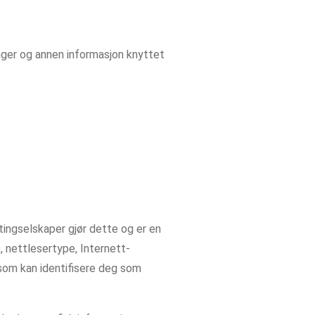
nger og annen informasjon knyttet
tingselskaper gjør dette og er en
, nettlesertype, Internett-
 som kan identifisere deg som