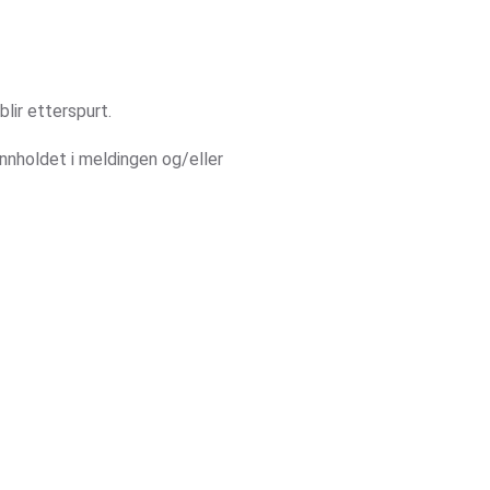
blir etterspurt.
nnholdet i meldingen og/eller