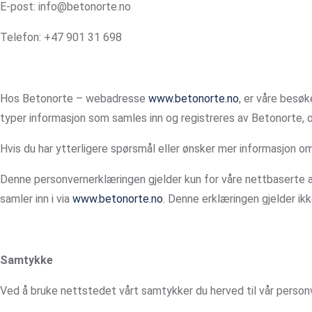
E-post: info@betonorte.no
Telefon: +47 901 31 698
Hos Betonorte – webadresse
www.betonorte.no
, er våre besø
typer informasjon som samles inn og registreres av Betonorte, o
Hvis du har ytterligere spørsmål eller ønsker mer informasjon o
Denne personvernerklæringen gjelder kun for våre nettbaserte a
samler inn i via
www.betonorte.no
. Denne erklæringen gjelder ikk
Samtykke
Ved å bruke nettstedet vårt samtykker du herved til vår personv