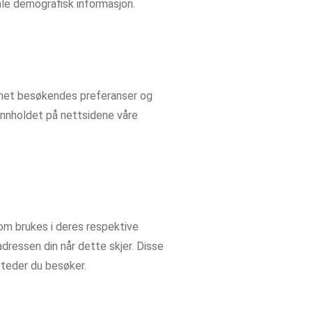
le demografisk informasjon.
annet besøkendes preferanser og
innholdet på nettsidene våre
om brukes i deres respektive
dressen din når dette skjer. Disse
steder du besøker.