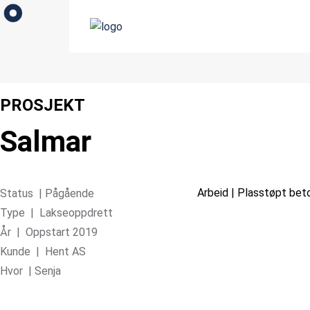
PROSJEKT
Salmar
Arbeid | Plasstøpt bet
Status | Pågående
Type | Lakseoppdrett
År | Oppstart 2019
Kunde | Hent AS
Hvor | Senja