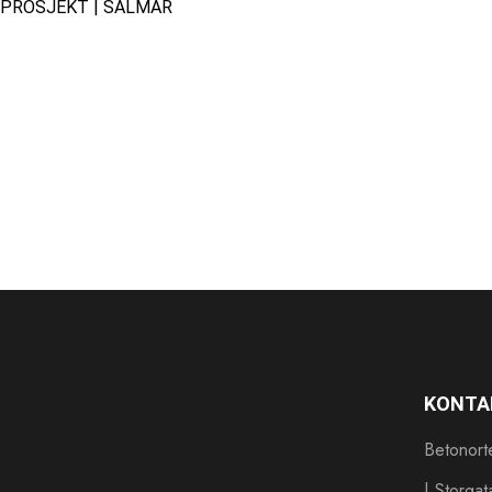
PROSJEKT | SALMAR
KONTA
Betonor
| Storgat