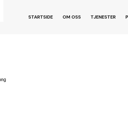
STARTSIDE
OM OSS
TJENESTER
ong